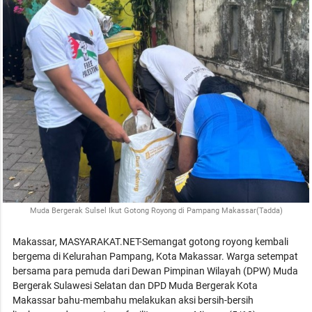
Muda Bergerak Sulsel Ikut Gotong Royong di Pampang Makassar(Tadda)
Makassar, MASYARAKAT.NET-Semangat gotong royong kembali
bergema di Kelurahan Pampang, Kota Makassar. Warga setempat
bersama para pemuda dari Dewan Pimpinan Wilayah (DPW) Muda
Bergerak Sulawesi Selatan dan DPD Muda Bergerak Kota
Makassar bahu-membahu melakukan aksi bersih-bersih