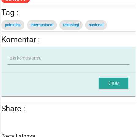
Tag :
palestina
internasional
teknologi
nasional
Komentar :
Tulis komentarmu
KIRIM
Share :
Baca Lainnya