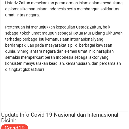
Ustadz Zaitun menekankan peran ormas Islam dalam mendukung
diplomasi kemanusiaan Indonesia serta membangun solidaritas
umat lintas negara.
Pertemuan ini menunjukkan kepedulian Ustadz Zaitun, baik
sebagai tokoh umat maupun sebagai Ketua MUI Bidang Ukhuwah,
terhadap berbagai isu kemanusiaan internasional yang
berdampak luas pada masyarakat sipil di berbagai kawasan
dunia. Sinergi antara negara dan elemen umat ini diharapkan
semakin memperkuat peran Indonesia sebagai aktor yang
konsisten menyuarakan keadilan, kemanusiaan, dan perdamaian
di tingkat global.(Bur)
Update Info Covid 19 Nasional dan Internasional
Disini:
Covid19