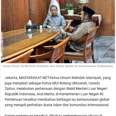
Ketua Umum WI Bertemu Wamenlu Anis Matta, Bahas Isu Kemanusiaan Global(aras)
Jakarta, MASYARAKAT.NET-Ketua Umum Wahdah Islamiyah, yang
juga menjabat sebagai Ketua MUI Bidang Ukhuwah, Ustadz
Zaitun, melakukan pertemuan dengan Wakil Menteri Luar Negeri
Republik Indonesia, Anis Matta, di Kementerian Luar Negeri RI.
Pertemuan tersebut membahas berbagai isu kemanusiaan global
yang menjadi perhatian dunia Islam dan komunitas internasional.
Dalam pertemuan tersebut, dibahas perkembangan situasi di