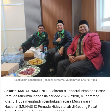
Rasfiuddin Sabaruddin (tengah) bersama Muhammad Khairul Huda
Jakarta
,
MASYARAKAT
.
NET
- Sekretaris Jenderal Pimpinan Besar
Pemuda Muslimin Indonesia periode 2025 - 2030, Muhammad
Khairul Huda menghadiri pembukaan acara Musyawarah
Nasional (MUNAS) IX Pemuda Hidayatullah di Gedung Pusat