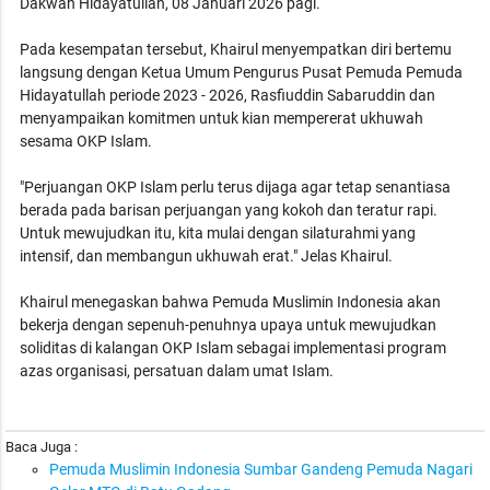
Dakwah Hidayatullah, 08 Januari 2026 pagi.
Pada kesempatan tersebut, Khairul menyempatkan diri bertemu
langsung dengan Ketua Umum Pengurus Pusat Pemuda Pemuda
Hidayatullah periode 2023 - 2026, Rasfiuddin Sabaruddin dan
menyampaikan komitmen untuk kian mempererat ukhuwah
sesama OKP Islam.
"Perjuangan OKP Islam perlu terus dijaga agar tetap senantiasa
berada pada barisan perjuangan yang kokoh dan teratur rapi.
Untuk mewujudkan itu, kita mulai dengan silaturahmi yang
intensif, dan membangun ukhuwah erat." Jelas Khairul.
Khairul menegaskan bahwa Pemuda Muslimin Indonesia akan
bekerja dengan sepenuh-penuhnya upaya untuk mewujudkan
soliditas di kalangan OKP Islam sebagai implementasi program
azas organisasi, persatuan dalam umat Islam.
Baca Juga :
Pemuda Muslimin Indonesia Sumbar Gandeng Pemuda Nagari