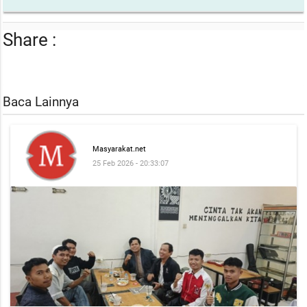
Share :
Baca Lainnya
Masyarakat.net
25 Feb 2026 - 20:33:07