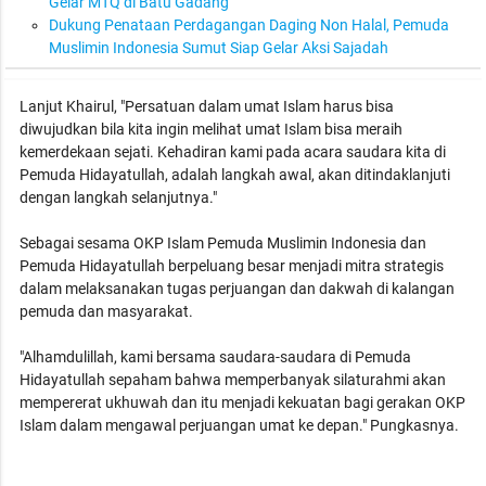
Gelar MTQ di Batu Gadang
Dukung Penataan Perdagangan Daging Non Halal, Pemuda
Muslimin Indonesia Sumut Siap Gelar Aksi Sajadah
Lanjut Khairul, "Persatuan dalam umat Islam harus bisa
diwujudkan bila kita ingin melihat umat Islam bisa meraih
kemerdekaan sejati. Kehadiran kami pada acara saudara kita di
Pemuda Hidayatullah, adalah langkah awal, akan ditindaklanjuti
dengan langkah selanjutnya."
Sebagai sesama OKP Islam Pemuda Muslimin Indonesia dan
Pemuda Hidayatullah berpeluang besar menjadi mitra strategis
dalam melaksanakan tugas perjuangan dan dakwah di kalangan
pemuda dan masyarakat.
"Alhamdulillah, kami bersama saudara-saudara di Pemuda
Hidayatullah sepaham bahwa memperbanyak silaturahmi akan
mempererat ukhuwah dan itu menjadi kekuatan bagi gerakan OKP
Islam dalam mengawal perjuangan umat ke depan." Pungkasnya.