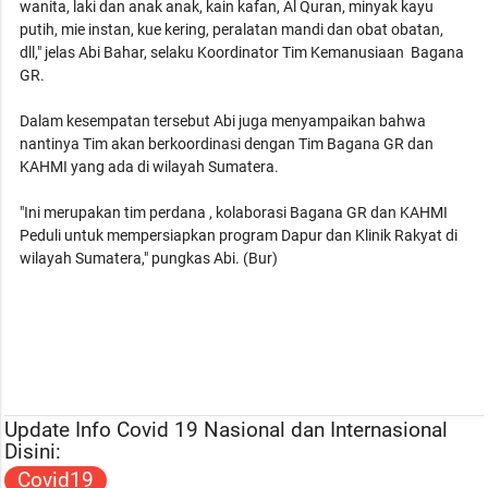
wanita, laki dan anak anak, kain kafan, Al Quran, minyak kayu
putih, mie instan, kue kering, peralatan mandi dan obat obatan,
dll," jelas Abi Bahar, selaku Koordinator Tim Kemanusiaan Bagana
GR.
Dalam kesempatan tersebut Abi juga menyampaikan bahwa
nantinya Tim akan berkoordinasi dengan Tim Bagana GR dan
KAHMI yang ada di wilayah Sumatera.
"Ini merupakan tim perdana , kolaborasi Bagana GR dan KAHMI
Peduli untuk mempersiapkan program Dapur dan Klinik Rakyat di
wilayah Sumatera," pungkas Abi. (Bur)
Update Info Covid 19 Nasional dan Internasional
Disini:
Covid19