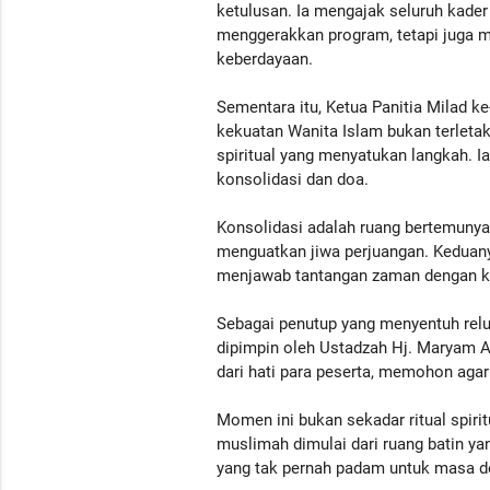
ketulusan. Ia mengajak seluruh kade
menggerakkan program, tetapi juga 
keberdayaan.
Sementara itu, Ketua Panitia Milad 
kekuatan Wanita Islam bukan terletak
spiritual yang menyatukan langkah. 
konsolidasi dan doa.
Konsolidasi adalah ruang bertemunya 
menguatkan jiwa perjuangan. Keduan
menjawab tantangan zaman dengan k
Sebagai penutup yang menyentuh relun
dipimpin oleh Ustadzah Hj. Maryam 
dari hati para peserta, memohon agar
Momen ini bukan sekadar ritual spiri
muslimah dimulai dari ruang batin ya
yang tak pernah padam untuk masa de