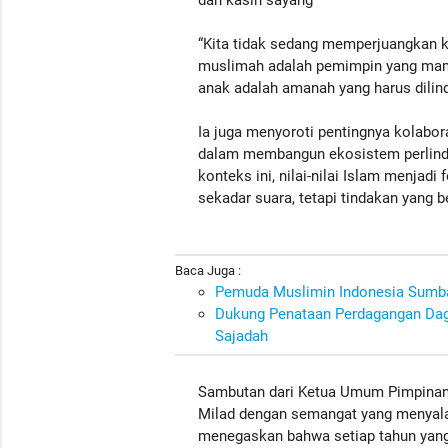
“Kita tidak sedang memperjuangkan k
muslimah adalah pemimpin yang mam
anak adalah amanah yang harus dilindu
Ia juga menyoroti pentingnya kolabor
dalam membangun ekosistem perlindun
konteks ini, nilai-nilai Islam menja
sekadar suara, tetapi tindakan yang 
Baca Juga :
Pemuda Muslimin Indonesia Sumba
Dukung Penataan Perdagangan Dagi
Sajadah
Sambutan dari Ketua Umum Pimpinan 
Milad dengan semangat yang menyala. 
menegaskan bahwa setiap tahun yang