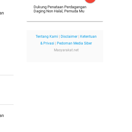
Dukung Penataan Perdagangan
Daging Non Halal, Pemuda Mu
an
Tentang Kami
|
Disclaimer
|
Ketentuan
& Privasi
|
Pedoman Media Siber
Masyarakat.net
an