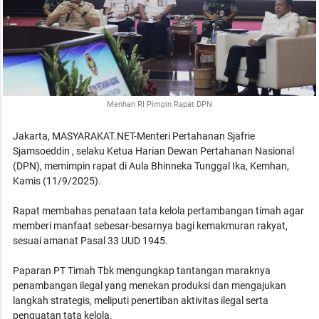
Menhan RI Pimpin Rapat DPN
Jakarta, MASYARAKAT.NET-Menteri Pertahanan Sjafrie
Sjamsoeddin , selaku Ketua Harian Dewan Pertahanan Nasional
(DPN), memimpin rapat di Aula Bhinneka Tunggal Ika, Kemhan,
Kamis (11/9/2025).
Rapat membahas penataan tata kelola pertambangan timah agar
memberi manfaat sebesar-besarnya bagi kemakmuran rakyat,
sesuai amanat Pasal 33 UUD 1945.
Paparan PT Timah Tbk mengungkap tantangan maraknya
penambangan ilegal yang menekan produksi dan mengajukan
langkah strategis, meliputi penertiban aktivitas ilegal serta
penguatan tata kelola.