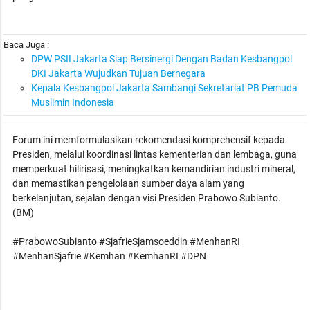
Baca Juga :
DPW PSII Jakarta Siap Bersinergi Dengan Badan Kesbangpol
DKI Jakarta Wujudkan Tujuan Bernegara
Kepala Kesbangpol Jakarta Sambangi Sekretariat PB Pemuda
Muslimin Indonesia
Forum ini memformulasikan rekomendasi komprehensif kepada
Presiden, melalui koordinasi lintas kementerian dan lembaga, guna
memperkuat hilirisasi, meningkatkan kemandirian industri mineral,
dan memastikan pengelolaan sumber daya alam yang
berkelanjutan, sejalan dengan visi Presiden Prabowo Subianto.
(BM)
#PrabowoSubianto #SjafrieSjamsoeddin #MenhanRI
#MenhanSjafrie #Kemhan #KemhanRI #DPN