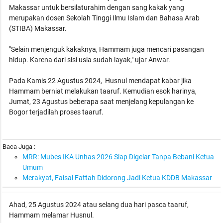
Makassar untuk bersilaturahim dengan sang kakak yang
merupakan dosen Sekolah Tinggi Ilmu Islam dan Bahasa Arab
(STIBA) Makassar.
"Selain menjenguk kakaknya, Hammam juga mencari pasangan
hidup. Karena dari sisi usia sudah layak," ujar Anwar.
Pada Kamis 22 Agustus 2024, Husnul mendapat kabar jika
Hammam berniat melakukan taaruf. Kemudian esok harinya,
Jumat, 23 Agustus beberapa saat menjelang kepulangan ke
Bogor terjadilah proses taaruf.
Baca Juga :
MRR: Mubes IKA Unhas 2026 Siap Digelar Tanpa Bebani Ketua
Umum
Merakyat, Faisal Fattah Didorong Jadi Ketua KDDB Makassar
Ahad, 25 Agustus 2024 atau selang dua hari pasca taaruf,
Hammam melamar Husnul.