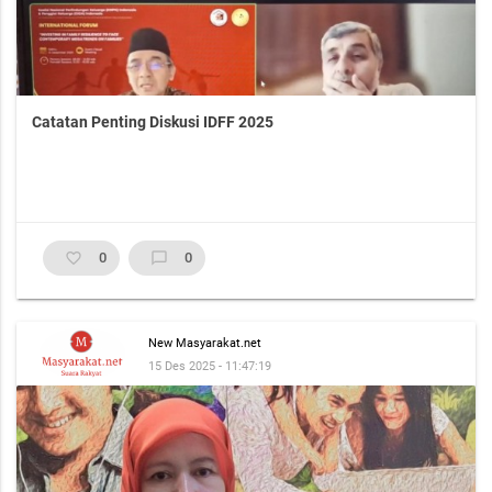
Catatan Penting Diskusi IDFF 2025
favorite_border
0
chat_bubble_outline
0
New Masyarakat.net
15 Des 2025 - 11:47:19