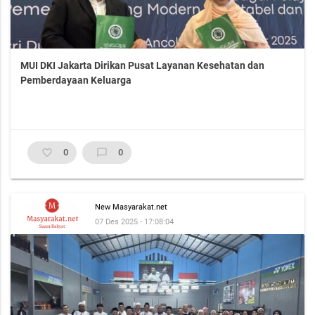
MUI DKI Jakarta Dirikan Pusat Layanan Kesehatan dan
Pemberdayaan Keluarga
favorite_border
0
chat_bubble_outline
0
New Masyarakat.net
07 Des 2025 - 17:08:04