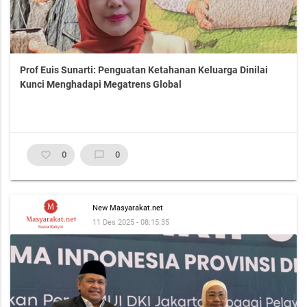
Prof Euis Sunarti: Penguatan Ketahanan Keluarga Dinilai
Kunci Menghadapi Megatrens Global
favorite_border
0
chat_bubble_outline
0
New Masyarakat.net
11 Des 2025 - 08:15:35