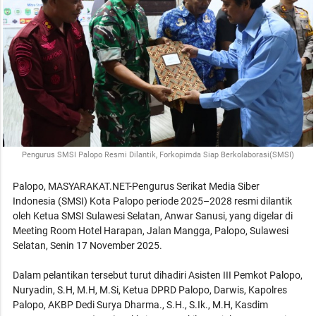
Pengurus SMSI Palopo Resmi Dilantik, Forkopimda Siap Berkolaborasi(SMSI)
Palopo, MASYARAKAT.NET-Pengurus Serikat Media Siber
Indonesia (SMSI) Kota Palopo periode 2025–2028 resmi dilantik
oleh Ketua SMSI Sulawesi Selatan, Anwar Sanusi, yang digelar di
Meeting Room Hotel Harapan, Jalan Mangga, Palopo, Sulawesi
Selatan, Senin 17 November 2025.
Dalam pelantikan tersebut turut dihadiri Asisten III Pemkot Palopo,
Nuryadin, S.H, M.H, M.Si, Ketua DPRD Palopo, Darwis, Kapolres
Palopo, AKBP Dedi Surya Dharma., S.H., S.Ik., M.H, Kasdim