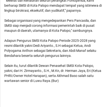
" Melihat dari kehadiran seluruh perangkat Forkopimda, kami
berharap SMSI di Kota Palopo mendapat tempat yang istimewa di
lingkup birokrasi, eksekutif, dan yudikatif," paparnya.
Sebagai organisasi yang mengedepankan Pers Pancasila, dan
SMSI siap menjadi corong informasi pemerintah baik di pusat
maupun di daerah, utamanya di Kota Palopo," sambungnya.
Adapun Pengurus SMSI Kota Palopo Periode 2025-2028 yang
resmi dilantik yakni Dedi Ariyanto., S.H sebagai Ketua, Andi
Polyogama Anthon sebagai Sekretaris, dan Abdi Manaf selaku
Bendahara beserta seluruh pengurus lainnya.
Selain itu, turut dilantik Dewan Penasehat SMSI Kota Palopo,
yakni, dari H. Zirmayanto., S.H., M.Kn, dr. Herman Jaya, Eri (Ketua
PHRI/Owner Hotel Harapan), serta Akhmad Baso salah satu
wartawan senior di Luwu Raya.(Bur)