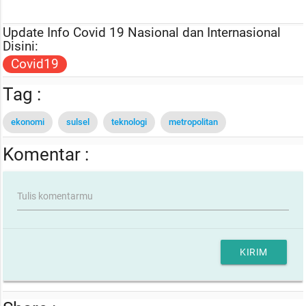
Update Info Covid 19 Nasional dan Internasional
Disini:
Covid19
Tag :
ekonomi
sulsel
teknologi
metropolitan
Komentar :
Tulis komentarmu
KIRIM