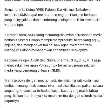
Sementara itu Ketua DPRD Palopo, Darwis, menilai bahwa
kehadiran SMSI dapat membantu menghadirkan pemberitaan
yang menyejukkan dan mendorong peningkatan iklim investasi di
Kota Palopo.
"Harapan kami, SMSI yang menaungi sejumlah perusahaan media
berbasis siber di Palopo mampu memproduksi berita yang sejuk,
objektif, dan mengangkat hal-hal baik agar investor tertarik
datang ke Palopo menanamkan sahamnya," ungkapnya.
Kapolres Palopo, AKBP Dedi Surya Dharma., S.H., S.Ik., M.H, juga
menegaskan kesiapan Polres untuk bermitra dengan seluruh
media yang bernaung di bawah SMSI.
"Kami terbuka dengan media, meski demikian terkait konfirmasi
berita, memang tidak semua informasi bisa kita sampaikan secara
langsung, khususnya terhadap kasus-kasus yang masih tahap
penyelidikan, tapi intinya kita mau bermitra dengan seluruh media,"
paparnya.