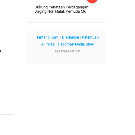
Dukung Penataan Perdagangan
Daging Non Halal, Pemuda Mu
Tentang Kami
|
Disclaimer
|
Ketentuan
& Privasi
|
Pedoman Media Siber
u
Masyarakat.net