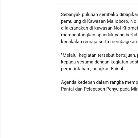
Sebanyak puluhan sembako dibagikan
pemulung di Kawasan Malioboro, Nol 
dilaksanakan di kawasan Nol Kilomet
membentangkan spanduk yang bertuli
kenakalan remaja serta membagikan s
"Melalui kegiatan tersebut bertujuan
kepada sesama dengan kegiatan sosia
pemerintahan", pungkas Faisal.
Agenda kedepan dalam rangka mempe
Pantai dan Pelepasan Penyu pada Ming