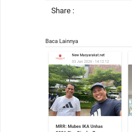
Share :
Baca Lainnya
New Masyarakat.net
03 Jan 2026 - 14:12:12
MRR: Mubes IKA Unhas