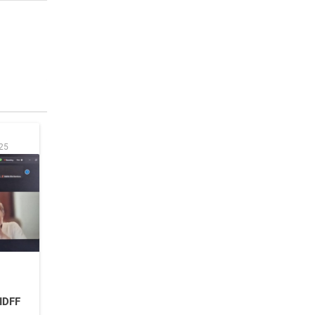
:25
 IDFF