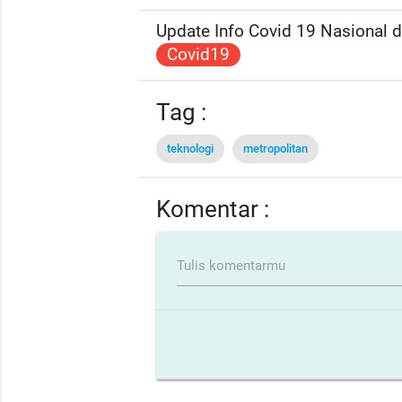
Update Info Covid 19 Nasional da
Covid19
Tag :
teknologi
metropolitan
Komentar :
Tulis komentarmu