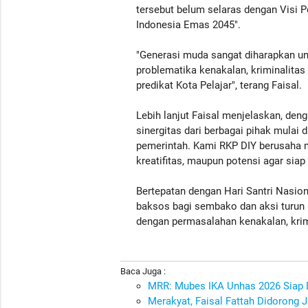
tersebut belum selaras dengan Visi
Indonesia Emas 2045".
"Generasi muda sangat diharapkan un
problematika kenakalan, kriminalitas 
predikat Kota Pelajar", terang Faisal.
Lebih lanjut Faisal menjelaskan, deng
sinergitas dari berbagai pihak mulai 
pemerintah. Kami RKP DIY berusaha m
kreatifitas, maupun potensi agar sia
Bertepatan dengan Hari Santri Nasio
baksos bagi sembako dan aksi turun
dengan permasalahan kenakalan, krimi
Baca Juga :
MRR: Mubes IKA Unhas 2026 Siap 
Merakyat, Faisal Fattah Didorong