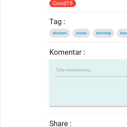
Covid19
Tag :
ekonomi
wisata
teknologi
kes
Komentar :
Tulis komentarmu
Share :