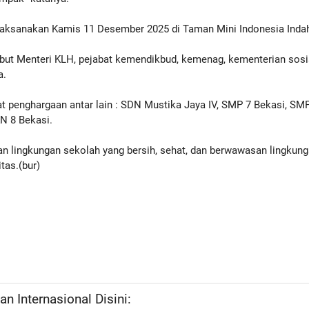
laksanakan Kamis 11 Desember 2025 di Taman Mini Indonesia Inda
but Menteri KLH, pejabat kemendikbud, kemenag, kementerian sosi
a.
t penghargaan antar lain : SDN Mustika Jaya IV, SMP 7 Bekasi, SM
N 8 Bekasi.
an lingkungan sekolah yang bersih, sehat, dan berwawasan lingkung
as.(bur)
n Internasional Disini: