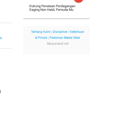
Dukung Penataan Perdagangan
Daging Non Halal, Pemuda Mu
Tentang Kami
|
Disclaimer
|
Ketentuan
an
& Privasi
|
Pedoman Media Siber
Masyarakat.net
l
,