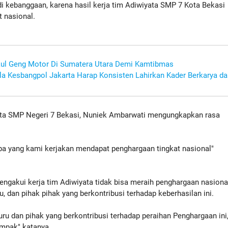
i kebanggaan, karena hasil kerja tim Adiwiyata SMP 7 Kota Bekasi
t nasional.
ul Geng Motor Di Sumatera Utara Demi Kamtibmas
ala Kesbangpol Jakarta Harap Konsisten Lahirkan Kader Berkarya d
yata SMP Negeri 7 Bekasi, Nuniek Ambarwati mengungkapkan rasa
apa yang kami kerjakan mendapat penghargaan tingkat nasional"
engakui kerja tim Adiwiyata tidak bisa meraih penghargaan nasiona
, dan pihak pihak yang berkontribusi terhadap keberhasilan ini.
u dan pihak yang berkontribusi terhadap peraihan Penghargaan ini
ompak" katanya.