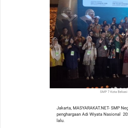
SMP 7 Kota Bekasi 
Jakarta, MASYARAKAT.NET- SMP Neger
penghargaan Adi Wiyata Nasional 202
lalu.