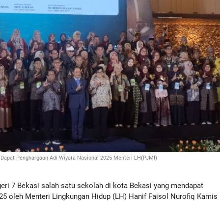
Dapat Penghargaan Adi Wiyata Nasional 2025 Menteri LH(PJMI)
i 7 Bekasi salah satu sekolah di kota Bekasi yang mendapat
5 oleh Menteri Lingkungan Hidup (LH) Hanif Faisol Nurofiq Kamis