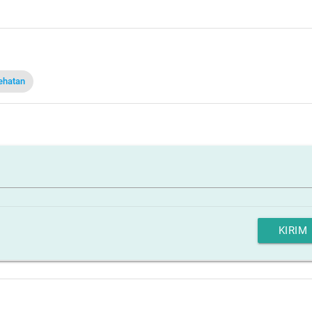
ehatan
KIRIM