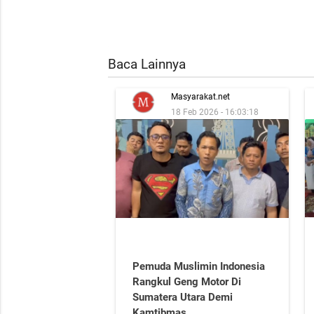
Baca Lainnya
Masyarakat.net
18 Feb 2026 - 16:03:18
Pemuda Muslimin Indonesia
Rangkul Geng Motor Di
Sumatera Utara Demi
Kamtibmas