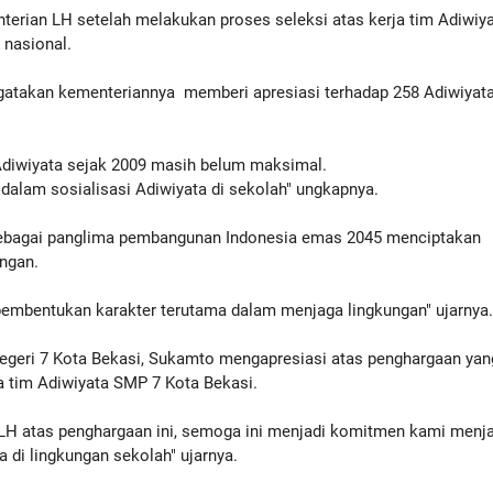
terian LH setelah melakukan proses seleksi atas kerja tim Adiwiy
 nasional.
ngatakan kementeriannya memberi apresiasi terhadap 258 Adiwiyat
Adiwiyata sejak 2009 masih belum maksimal.
dalam sosialisasi Adiwiyata di sekolah" ungkapnya.
 sebagai panglima pembangunan Indonesia emas 2045 menciptakan
ngan.
pembentukan karakter terutama dalam menjaga lingkungan" ujarnya
egeri 7 Kota Bekasi, Sukamto mengapresiasi atas penghargaan yan
a tim Adiwiyata SMP 7 Kota Bekasi.
 LH atas penghargaan ini, semoga ini menjadi komitmen kami menj
a di lingkungan sekolah" ujarnya.