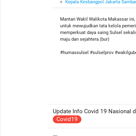
Kepala Kesbangpol Jakarta Samban
Mantan Wakil Walikota Makassar ini, 
untuk mewujudkan tata kelola pemerin
memperkuat daya saing Sulsel sekal
maju dan sejahtera.(bur)
#humassulsel #sulselprov #wakilgub
Update Info Covid 19 Nasional da
Covid19