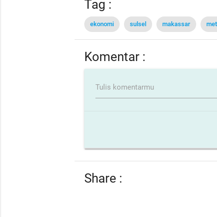
Tag :
ekonomi
sulsel
makassar
met
Komentar :
Tulis komentarmu
Share :