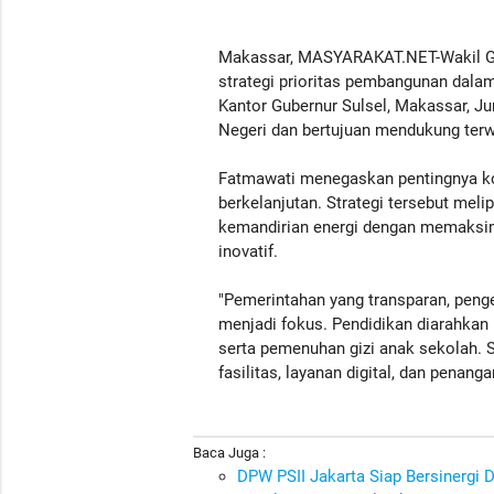
Makassar, MASYARAKAT.NET-Wakil Gu
strategi prioritas pembangunan dala
Kantor Gubernur Sulsel, Makassar, Ju
Negeri dan bertujuan mendukung terw
Fatmawati menegaskan pentingnya ko
berkelanjutan. Strategi tersebut meli
kemandirian energi dengan memaksim
inovatif.
"Pemerintahan yang transparan, peng
menjadi fokus. Pendidikan diarahkan 
serta pemenuhan gizi anak sekolah. 
fasilitas, layanan digital, dan penang
Baca Juga :
DPW PSII Jakarta Siap Bersinergi