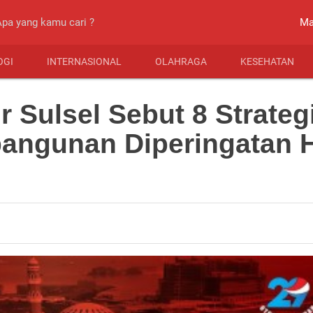
close
Ma
OGI
INTERNASIONAL
OLAHRAGA
KESEHATAN
 Sulsel Sebut 8 Strateg
bangunan Diperingatan 