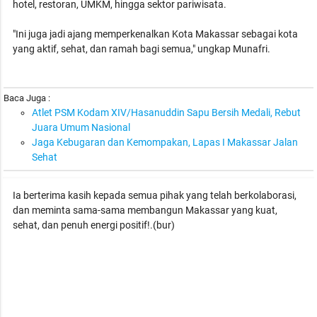
hotel, restoran, UMKM, hingga sektor pariwisata.
"Ini juga jadi ajang memperkenalkan Kota Makassar sebagai kota
yang aktif, sehat, dan ramah bagi semua," ungkap Munafri.
Baca Juga :
Atlet PSM Kodam XIV/Hasanuddin Sapu Bersih Medali, Rebut
Juara Umum Nasional
Jaga Kebugaran dan Kemompakan, Lapas I Makassar Jalan
Sehat
Ia berterima kasih kepada semua pihak yang telah berkolaborasi,
dan meminta sama-sama membangun Makassar yang kuat,
sehat, dan penuh energi positif!.(bur)