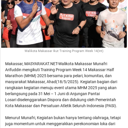
Walikota Makassar Ikut Training Program Week 14(Int)
Makassar, MASYARAKAT.NET-Walikota Makassar Munafri
Arifuddin mengikuti Training Program Week 14 Makassar Half
Marathon (MHM) 2025 bersama para pelari, komunitas, dan
masyarakat Makassar, Ahad(18/5/2025). Kegiatan bagian dari
rangkaian kegiatan menuju event utama MHM 2025 yang akan
berlangsung pada 31 Mei – 1 Juni di Anjungan Pantai
Losari diselenggarakan Dispora dan didukung oleh Pemerintah
Kota Makassar dan Persatuan Atletik Seluruh Indonesia (PASI).
Menurut Munafri, Kegiatan bukan hanya tentang olahraga, tetapi
juga momentum untuk menggerakkan perekonomian loka dari