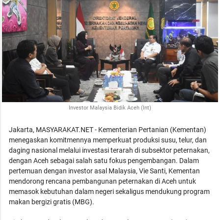
Investor Malaysia Bidik Aceh (Int)
Jakarta, MASYARAKAT.NET - Kementerian Pertanian (Kementan)
menegaskan komitmennya memperkuat produksi susu, telur, dan
daging nasional melalui investasi terarah di subsektor peternakan,
dengan Aceh sebagai salah satu fokus pengembangan. Dalam
pertemuan dengan investor asal Malaysia, Vie Santi, Kementan
mendorong rencana pembangunan peternakan di Aceh untuk
memasok kebutuhan dalam negeri sekaligus mendukung program
makan bergizi gratis (MBG).