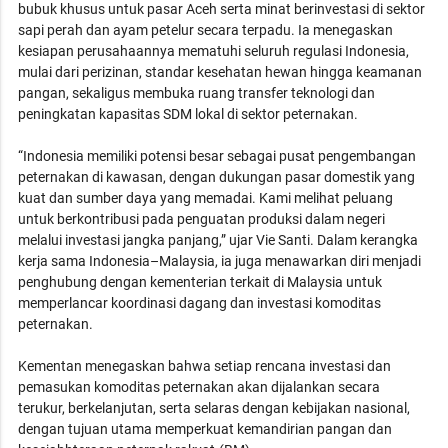
bubuk khusus untuk pasar Aceh serta minat berinvestasi di sektor
sapi perah dan ayam petelur secara terpadu. Ia menegaskan
kesiapan perusahaannya mematuhi seluruh regulasi Indonesia,
mulai dari perizinan, standar kesehatan hewan hingga keamanan
pangan, sekaligus membuka ruang transfer teknologi dan
peningkatan kapasitas SDM lokal di sektor peternakan.
“Indonesia memiliki potensi besar sebagai pusat pengembangan
peternakan di kawasan, dengan dukungan pasar domestik yang
kuat dan sumber daya yang memadai. Kami melihat peluang
untuk berkontribusi pada penguatan produksi dalam negeri
melalui investasi jangka panjang,” ujar Vie Santi. Dalam kerangka
kerja sama Indonesia–Malaysia, ia juga menawarkan diri menjadi
penghubung dengan kementerian terkait di Malaysia untuk
memperlancar koordinasi dagang dan investasi komoditas
peternakan.
Kementan menegaskan bahwa setiap rencana investasi dan
pemasukan komoditas peternakan akan dijalankan secara
terukur, berkelanjutan, serta selaras dengan kebijakan nasional,
dengan tujuan utama memperkuat kemandirian pangan dan