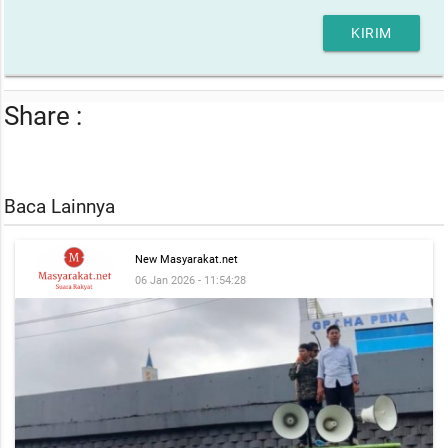
KIRIM
Share :
Baca Lainnya
New Masyarakat.net
06 Jan 2026 - 11:54:28