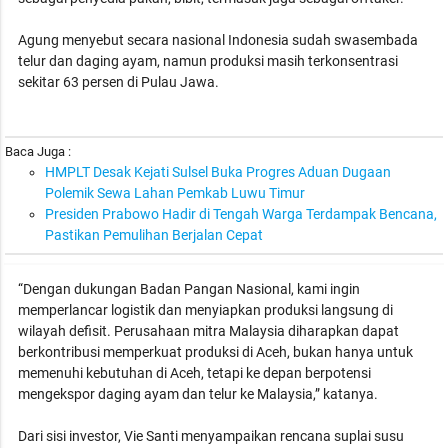
Agung menyebut secara nasional Indonesia sudah swasembada
telur dan daging ayam, namun produksi masih terkonsentrasi
sekitar 63 persen di Pulau Jawa.
Baca Juga :
HMPLT Desak Kejati Sulsel Buka Progres Aduan Dugaan
Polemik Sewa Lahan Pemkab Luwu Timur
Presiden Prabowo Hadir di Tengah Warga Terdampak Bencana,
Pastikan Pemulihan Berjalan Cepat
“Dengan dukungan Badan Pangan Nasional, kami ingin
memperlancar logistik dan menyiapkan produksi langsung di
wilayah defisit. Perusahaan mitra Malaysia diharapkan dapat
berkontribusi memperkuat produksi di Aceh, bukan hanya untuk
memenuhi kebutuhan di Aceh, tetapi ke depan berpotensi
mengekspor daging ayam dan telur ke Malaysia,” katanya.
Dari sisi investor, Vie Santi menyampaikan rencana suplai susu