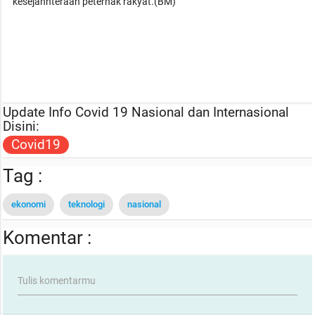
kesejahhteraan peternak rakyat.(BM)
Update Info Covid 19 Nasional dan Internasional
Disini:
Covid19
Tag :
ekonomi
teknologi
nasional
Komentar :
Tulis komentarmu