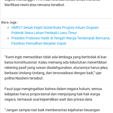
klarifikasi resmi atas rencana tersebut.
Baca Juga :
HMPLT Desak Kejati Sulsel Buka Progres Aduan Dugaan
Polemik Sewa Lahan Pemkab Luwu Timur
Presiden Prabowo Hadir di Tengah Warga Terdampak Bencana,
Pastikan Pemulihan Berjalan Cepat
“Kami ingin memastikan tidak ada lembaga yang bertindak di luar
batas konstitusional. Kalau memang ada kebutuhan menertibkan
rekening pasif yang rawan disalahgunakan, aturannya harus jelas,
berbasis Undang-Undang, dan tersosialisasi dengan baik,” ujar
politisi NasDem tersebut.
Fauzi juga mengingatkan bahwa dalam negara hukum, semua
kebijakan harus proporsional dan menjunjung hak-hak warga
negara, termasuk soal kepemilikan aset dan privasi data.
“Jangan sampai niat baik memberantas kejahatan keuangan