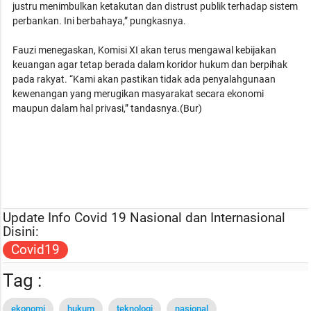
justru menimbulkan ketakutan dan distrust publik terhadap sistem
perbankan. Ini berbahaya,” pungkasnya.
Fauzi menegaskan, Komisi XI akan terus mengawal kebijakan
keuangan agar tetap berada dalam koridor hukum dan berpihak
pada rakyat. “Kami akan pastikan tidak ada penyalahgunaan
kewenangan yang merugikan masyarakat secara ekonomi
maupun dalam hal privasi,” tandasnya.(Bur)
Update Info Covid 19 Nasional dan Internasional
Disini:
Covid19
Tag :
ekonomi
hukum
teknologi
nasional