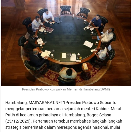
Presiden Prabowo Kumpulkan Menteri di Hambalang(BPMI)
Hambalang, MASYARAKAT.NET1Presiden Prabowo Subianto
menggelar pertemuan bersama sejumlah menteri Kabinet Merah
Putih di kediaman pribadinya di Hambalang, Bogor, Selasa
(23/12/2025). Pertemuan tersebut membahas langkah-langkah
strategis pemerintah dalam merespons agenda nasional, mulai