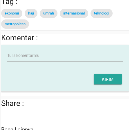
Tag :
ekonomi
haji
umrah
internasional
teknologi
metropolitan
Komentar :
Tulis komentarmu
KIRIM
Share :
Baca Lainnya