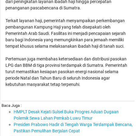
dari peningkatan layanan ibadah haji hingga percepatan
penanganan pascabencana di Sumatra.
Terkait layanan haji, pemerintah menyampaikan perkembangan
pembangunan Kampung Haji yang telah disepakati oleh
Pemerintah Arab Saudi. Fasilitas ini menjadi pencapaian sejarah
baru bagi Indonesia yang memungkinkan para jemaah memiliki
tempat khusus selama melaksanakan ibadah haji di tanah suci.
Pertemuan juga membahas ketersediaan dan distribusi pasokan
LPG dan BBM di tiga provinsi terdampak di Sumatra. Pemerintah
turut memastikan kesiapan pasokan energi nasional selama
periode Natal dan Tahun Baru di seluruh Indonesia agar
kebutuhan masyarakat tetap terpenuhi.
Baca Juga :
HMPLT Desak Kejati Sulsel Buka Progres Aduan Dugaan
Polemik Sewa Lahan Pemkab Luwu Timur
Presiden Prabowo Hadir di Tengah Warga Terdampak Bencana,
Pastikan Pemulihan Berjalan Cepat